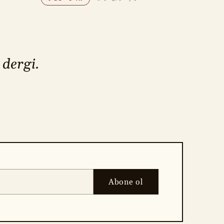
 dergi.
Abone ol